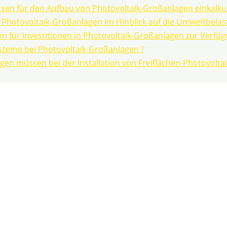
sen für den Aufbau von Photovoltaik-Großanlagen einkalkul
hotovoltaik-Großanlagen im Hinblick auf die Umweltbelas
für Investitionen in Photovoltaik-Großanlagen zur Verfüg
ysteme bei Photovoltaik-Großanlagen ?
en müssen bei der Installation von Freiflächen-Photovolta