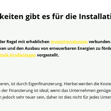
iten gibt es für die Installa
 der Regel mit erheblichen
Investitionskosten
verbunden. 
en und den Ausbau von erneuerbaren Energien zu förder
ltaik-Großanlagen
vorgestellt.
ieren, ist durch Eigenfinanzierung. Hierbei werden die Kost
der Finanzierung ist ideal, wenn das Unternehmen genügen
 jedoch sehr teuer sein, daher ist dies nicht für jedes Un