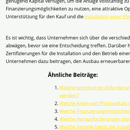
genügend Kapital verfügen, um die Anlage vollständig zu
Finanzierungsmöglichkeiten zu nutzen, eine attraktive O
Unterstützung für den Kauf und die
Installation einer P
Es ist wichtig, dass Unternehmen sich über die verschie
abwägen, bevor sie eine Entscheidung treffen. Darüber
Zertifizierungen für die Installation und den Betrieb e
Unternehmen dazu beitragen, den Ausbau erneuerbarer E
Ähnliche Beiträge:
Welche technischen Anforderung
werden ?
Welche Arten von Photovoltaik-
Welche Finanzierungsmöglichkeit
Welche Herausforderungen gibt 
Welche Vorteile bietet die Insta