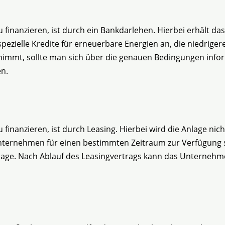
u finanzieren, ist durch ein Bankdarlehen. Hierbei erhält 
spezielle Kredite für erneuerbare Energien an, die niedriger
nimmt, sollte man sich über die genauen Bedingungen infor
en.
 finanzieren, ist durch Leasing. Hierbei wird die Anlage n
nternehmen für einen bestimmten Zeitraum zur Verfügung 
Anlage. Nach Ablauf des Leasingvertrags kann das Unterne