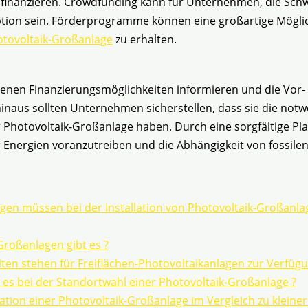
 finanzieren. Crowdfunding kann für Unternehmen, die Schwi
ption sein. Förderprogramme können eine großartige Möglic
hotovoltaik-Großanlage
zu erhalten.
denen Finanzierungsmöglichkeiten informieren und die Vor- 
 hinaus sollten Unternehmen sicherstellen, dass sie die 
iner Photovoltaik-Großanlage haben. Durch eine sorgfältige 
nergien voranzutreiben und die Abhängigkeit von fossilen
en müssen bei der Installation von Photovoltaik-Großanlag
Großanlagen gibt es ?
en stehen für Freiflächen-Photovoltaikanlagen zur Verfügu
es bei der Standortwahl einer Photovoltaik-Großanlage ?
llation einer Photovoltaik-Großanlage im Vergleich zu kleine