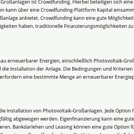
k-Großanlagen ist Crowdfunding. Hierbei beteiligen sich ei
en kann über eine Crowdfunding-Plattform Kapital einsamme
anlage anbietet. Crowdfunding kann eine gute Möglichkeit 
gkeiten haben, traditionelle Finanzierungsmöglichkeiten zu
bau erneuerbarer Energien, einschließlich Photovoltaik-G
die Installation der Anlage. Die Bedingungen und Kriterie
e erfordern eine bestimmte Menge an erneuerbarer Energie
die Installation von Photovoltaik-Großanlagen. Jede Option h
ltig abgewogen werden. Eigenfinanzierung kann eine gute
zieren. Bankdarlehen und Leasing können eine gute Option f