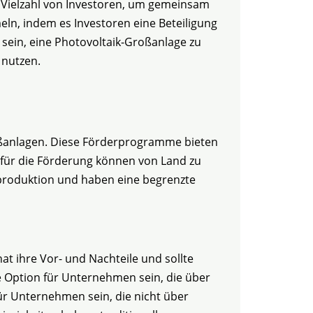
ne Vielzahl von Investoren, um gemeinsam
ln, indem es Investoren eine Beteiligung
sein, eine Photovoltaik-Großanlage zu
 nutzen.
roßanlagen. Diese Förderprogramme bieten
n für die Förderung können von Land zu
produktion und haben eine begrenzte
at ihre Vor- und Nachteile und sollte
 Option für Unternehmen sein, die über
ür Unternehmen sein, die nicht über