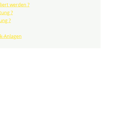
iert werden ?
tung ?
ung ?
ik-Anlagen