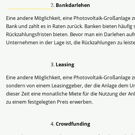
Bankdarlehen
+49 2304 97 995 - 46
Eine andere Möglichkeit, eine Photovoltaik-Großanlage z
Bank und zahlt es in Raten zurück. Banken bieten häufig 
Rückzahlungsfristen bieten. Bevor man ein Darlehen auf
Unternehmen in der Lage ist, die Rückzahlungen zu leist
Leasing
Eine andere Möglichkeit, eine Photovoltaik-Großanlage zu
sondern von einem Leasinggeber, der die Anlage dem U
dieser Zeit eine monatliche Miete für die Nutzung der 
zu einem festgelegten Preis erwerben.
Crowdfunding