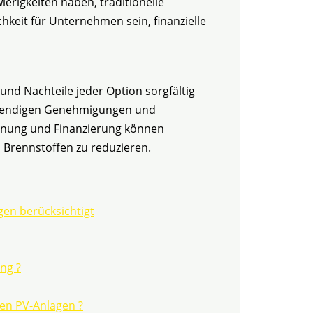
erigkeiten haben, traditionelle
hkeit für Unternehmen sein, finanzielle
und Nachteile jeder Option sorgfältig
notwendigen Genehmigungen und
Planung und Finanzierung können
 Brennstoffen zu reduzieren.
en berücksichtigt
ng ?
ren PV-Anlagen ?