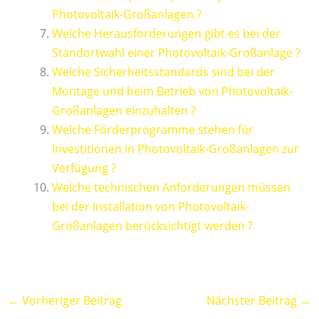
Photovoltaik-Großanlagen ?
Welche Herausforderungen gibt es bei der
Standortwahl einer Photovoltaik-Großanlage ?
Welche Sicherheitsstandards sind bei der
Montage und beim Betrieb von Photovoltaik-
Großanlagen einzuhalten ?
Welche Förderprogramme stehen für
Investitionen in Photovoltaik-Großanlagen zur
Verfügung ?
Welche technischen Anforderungen müssen
bei der Installation von Photovoltaik-
Großanlagen berücksichtigt werden ?
←
Vorheriger Beitrag
Nächster Beitrag
→