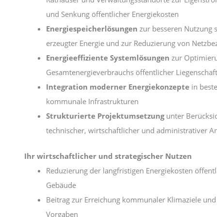
und Senkung öffentlicher Energiekosten
Energiespeicherlösungen
zur besseren Nutzung s
erzeugter Energie und zur Reduzierung von Netzbe
Energieeffiziente Systemlösungen
zur Optimier
Gesamtenergieverbrauchs öffentlicher Liegenschaf
Integration moderner Energiekonzepte
in best
kommunale Infrastrukturen
Strukturierte Projektumsetzung
unter Berücksi
technischer, wirtschaftlicher und administrativer 
Ihr wirtschaftlicher und strategischer Nutzen
Reduzierung der langfristigen Energiekosten öffentl
Gebäude
Beitrag zur Erreichung kommunaler Klimaziele und
Vorgaben