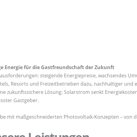
e Energie für die Gastfreundschaft der Zukunft
rausforderungen: steigende Energiepreise, wachsendes Um
ls, Resorts und Freizeitbetrieben dazu, nachhaltiger und ef
ine zukunftssichere Lösung: Solarstrom senkt Energiekoste
usster Gastgeber.
be mit maßgeschneiderten Photovoltaik-Konzepten – von de