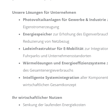
Unsere Lösungen für Unternehmen
Photovoltaikanlagen für Gewerbe & Industrie
z
Eigenstromerzeugung
Energiespeicher
zur Erhöhung des Eigenverbrauc
Reduzierung von Netzbezug
Ladeinfrastruktur für E-Mobilität
zur Integratio
Fuhrparks und Unternehmensstandorten
Wärmelösungen und Energieeffizienzsysteme
z
des Gesamtenergieverbrauchs
Intelligente Systemintegration
aller Komponent
wirtschaftlichen Gesamtkonzept
Ihr wirtschaftlicher Nutzen
Senkung der laufenden Energiekosten