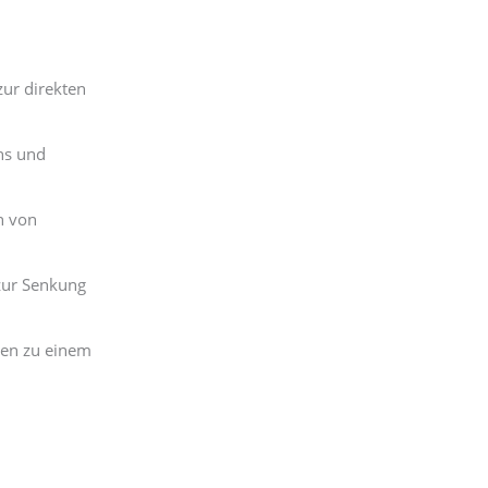
ur direkten
hs und
n von
ur Senkung
en zu einem