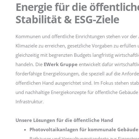
Energie für die öffentlic
Stabilität & ESG-Ziele
Kommunen und öffentliche Einrichtungen stehen vor der
Klimaziele zu erreichen, gesetzliche Vorgaben zu erfüllen
gleichzeitig mit begrenzten Budgets langfristig wirtschaftl
handeln. Die
EWerk Gruppe
entwickelt dafür wirtschaftli
förderfähige Energielösungen, die speziell auf die Anford
öffentlichen Hand ausgerichtet sind. Im Fokus stehen stab
und nachhaltige Energiekonzepte für öffentliche Gebäude
Infrastruktur.
Unsere Lösungen für die öffentliche Hand
Photovoltaikanlagen für kommunale Gebäude
Rathäuser und Verwaltungsstandorte zur Eigenstr