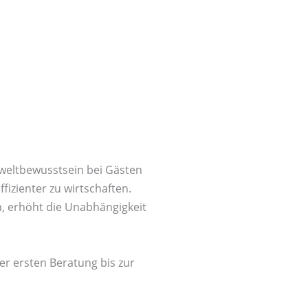
weltbewusstsein bei Gästen
fizienter zu wirtschaften.
n, erhöht die Unabhängigkeit
r ersten Beratung bis zur