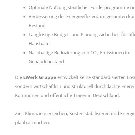
Optimale Nutzung staatlicher Förderprogramme u
Verbesserung der Energieeffizienz im gesamten 
Bestand
Langfristige Budget- und Planungssicherheit für öff
Haushalte
Nachhaltige Reduzierung von CO₂-Emissionen im
Gebäudebestand
Die
EWerk Gruppe
entwickelt keine standardisierten Lö
sondern wirtschaftlich und strukturell durchdachte Energ
Kommunen und öffentliche Träger in Deutschland.
Ziel: Klimaziele erreichen, Kosten stabilisieren und Energie
planbar machen.