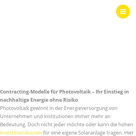
Zum
Inhalt
springen
Contracting-
Modelle für
Photovoltaik
Contracting-Modelle für Photovoltaik – Ihr Einstieg in
nachhaltige Energie ohne Risiko
Photovoltaik gewinnt in der Energieversorgung von
Unternehmen und Institutionen immer mehr an
Bedeutung. Doch nicht jeder möchte oder kann die hohen
Investitionskosten
für eine eigene Solaranlage tragen. Hier